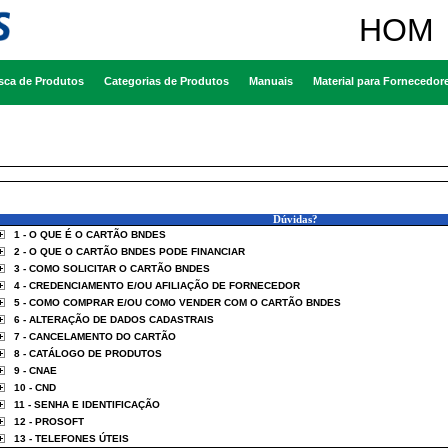
HOM
sca de Produtos
Categorias de Produtos
Manuais
Material para Fornecedor
Dúvidas?
1 - O QUE É O CARTÃO BNDES
2 - O QUE O CARTÃO BNDES PODE FINANCIAR
3 - COMO SOLICITAR O CARTÃO BNDES
4 - CREDENCIAMENTO E/OU AFILIAÇÃO DE FORNECEDOR
5 - COMO COMPRAR E/OU COMO VENDER COM O CARTÃO BNDES
6 - ALTERAÇÃO DE DADOS CADASTRAIS
7 - CANCELAMENTO DO CARTÃO
8 - CATÁLOGO DE PRODUTOS
9 - CNAE
10 - CND
11 - SENHA E IDENTIFICAÇÃO
12 - PROSOFT
13 - TELEFONES ÚTEIS