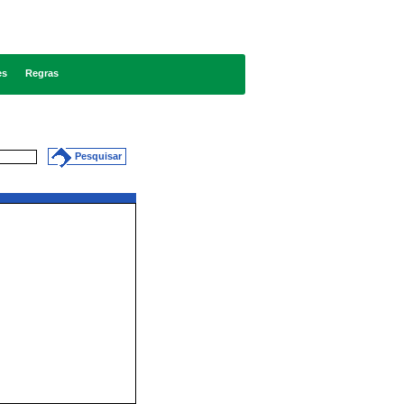
es
Regras
Pesquisar