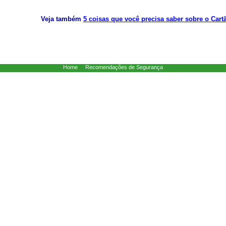
Veja também
5 coisas que você precisa saber sobre o Car
Home
Recomendações de Segurança