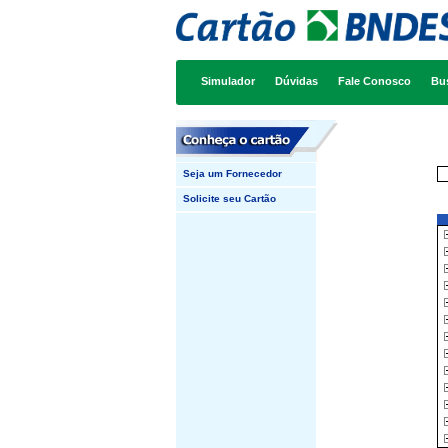
Simulador
Dúvidas
Fale Conosco
Bu
Seja um Fornecedor
Solicite seu Cartão